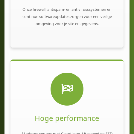
Onze firewall, antispam- en antivirusssystemen en
continue softwareupdates zorgen voor een veilige
omgeving voor je site en gegevens.
Hoge performance
Moderne servers met Cloudlinux, Litespeed en SSD