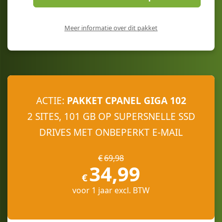
Meer informatie over dit pakket
ACTIE
:
PAKKET CPANEL GIGA 102
2 SITES, 101 GB OP SUPERSNELLE SSD
DRIVES MET ONBEPERKT E-MAIL
€
69
,
98
34
,
99
€
voor 1 jaar excl. BTW