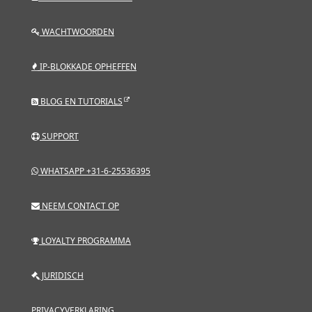
WACHTWOORDEN
IP-BLOKKADE OPHEFFEN
BLOG EN TUTORIALS
SUPPORT
WHATSAPP +31-6-25536395
NEEM CONTACT OP
LOYALTY PROGRAMMA
JURIDISCH
PRIVACYVERKLARING