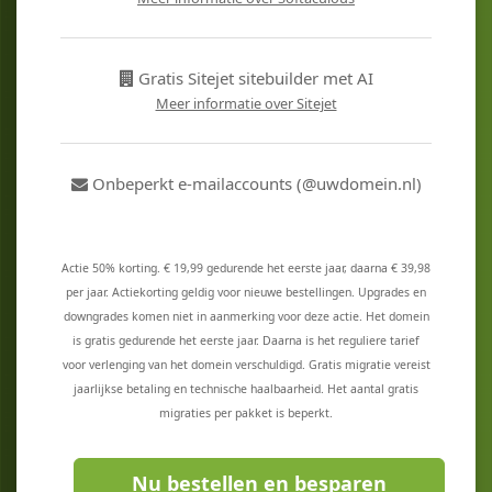
Gratis Sitejet sitebuilder met AI
Meer informatie over Sitejet
Onbeperkt e-mailaccounts (@uwdomein.nl)
Actie 50% korting. € 19,99 gedurende het eerste jaar, daarna € 39,98
per jaar. Actiekorting geldig voor nieuwe bestellingen. Upgrades en
downgrades komen niet in aanmerking voor deze actie. Het domein
is gratis gedurende het eerste jaar. Daarna is het reguliere tarief
voor verlenging van het domein verschuldigd. Gratis migratie vereist
jaarlijkse betaling en technische haalbaarheid. Het aantal gratis
migraties per pakket is beperkt.
Nu bestellen en besparen