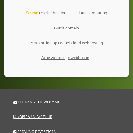
Premium
reseller hosting
Cloud computing
Gratis domein
50% korting op cPanel Cloud webhosting
Actie voordelige webhosting
TOEGANG TOT WEBMAIL
KOPIE VAN FACTUUR
BETALING BEVESTIGEN