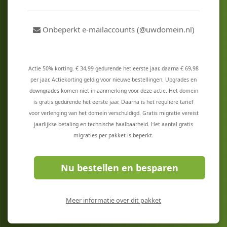
Onbeperkt e-mailaccounts (@uwdomein.nl)
Actie 50% korting. € 34,99 gedurende het eerste jaar, daarna € 69,98
per jaar. Actiekorting geldig voor nieuwe bestellingen. Upgrades en
downgrades komen niet in aanmerking voor deze actie. Het domein
is gratis gedurende het eerste jaar. Daarna is het reguliere tarief
voor verlenging van het domein verschuldigd. Gratis migratie vereist
jaarlijkse betaling en technische haalbaarheid. Het aantal gratis
migraties per pakket is beperkt.
Nu bestellen en besparen
Meer informatie over dit pakket