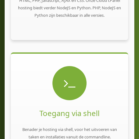
HTML, PHP, Javascript, AJAX en CSS. Onze Cloud cPanel
hosting biedt verder NodeJS en Python. PHP, NodeJS en
Python zijn beschikbaar in alle versies.
Toegang via shell
Benader je hosting via shell, voor het uitvoeren van
taken en installaties vanuit de commandline.