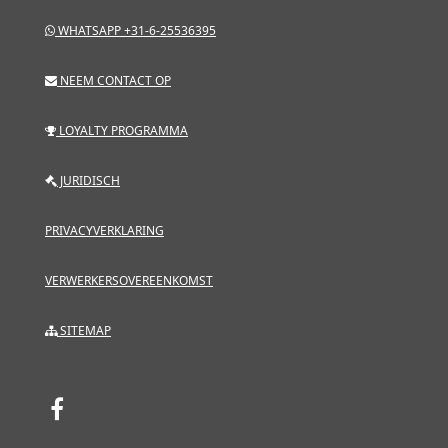
WHATSAPP +31-6-25536395
NEEM CONTACT OP
LOYALTY PROGRAMMA
JURIDISCH
PRIVACYVERKLARING
VERWERKERSOVEREENKOMST
SITEMAP