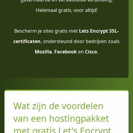
Helemaal gratis, voor altijd!
Bescherm je sites gratis met
Lets Encrypt SSL-
certificaten
, ondersteund door bedrijven zoals
Mozilla
,
Facebook
en
Cisco
.
Wat zijn de voordelen
van een hostingpakket
met gratis Let's Encrypt