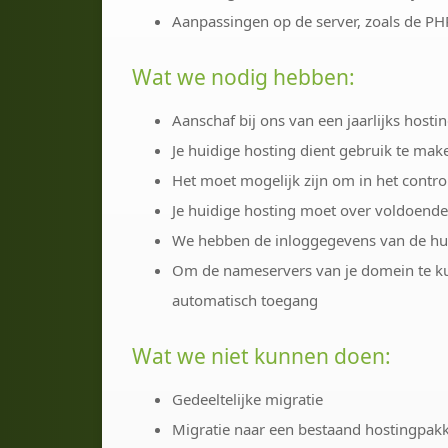
Aanpassingen op de server, zoals de PHP-
Wat we nodig hebben:
Aanschaf bij ons van een jaarlijks hosti
Je huidige hosting dient gebruik te mak
Het moet mogelijk zijn om in het contro
Je huidige hosting moet over voldoende
We hebben de inloggegevens van de hui
Om de nameservers van je domein te ku
automatisch toegang
Wat we niet kunnen doen:
Gedeeltelijke migratie
Migratie naar een bestaand hostingpak