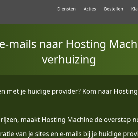
Diensten
Acties
Bestellen
Kla
n e-mails naar Hosting Mach
verhuizing
n met je huidige provider? Kom naar Hosting
prijzen, maakt Hosting Machine de overstap no
atie van je sites en e-mails bij je huidige prov