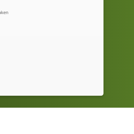
maken