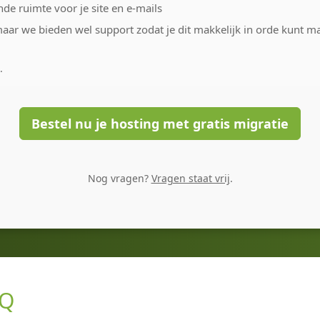
de ruimte voor je site en e-mails
 maar we bieden wel support zodat je dit makkelijk in orde kunt 
.
Bestel nu je hosting met gratis migratie
Nog vragen?
Vragen staat vrij
.
AQ