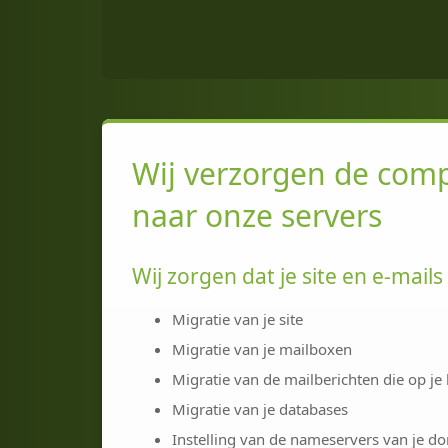
Wij verzorgen de comp
naar onze servers
Wij zorgen dat je site en e-mai
Migratie van je site
Migratie van je mailboxen
Migratie van de mailberichten die op je
Migratie van je databases
Instelling van de nameservers van je d