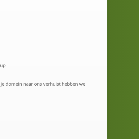
kup
 je domein naar ons verhuist hebben we