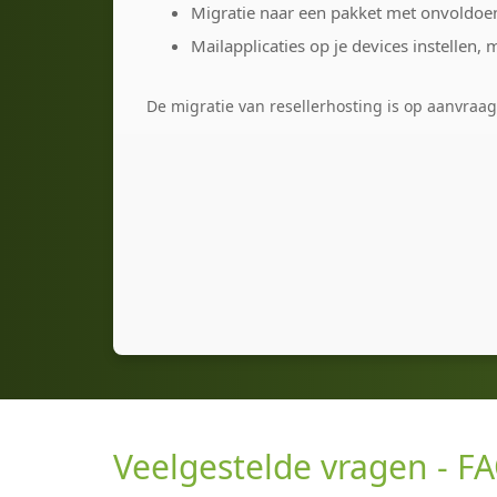
Migratie naar een pakket met onvoldoen
Mailapplicaties op je devices instellen,
De migratie van resellerhosting is op aanvraag
Veelgestelde vragen - F