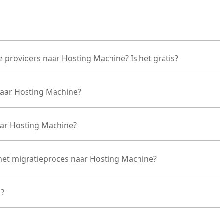
 providers naar Hosting Machine? Is het gratis?
naar Hosting Machine?
naar Hosting Machine?
ns het migratieproces naar Hosting Machine?
n?