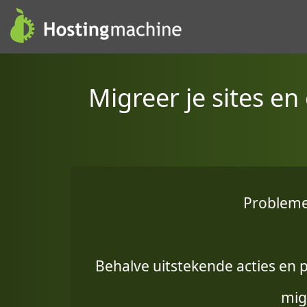
Migreer je sites e
Probleme
Behalve uitstekende acties en 
migr