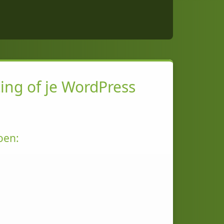
ing of je WordPress
oen: