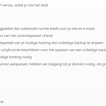
versie, zodat je site het doet
ngpakket dat voldoende ruimte biedt voor je site en e-mails
en van het controlepaneel cPanel
lepaneel van je huidige hosting een volledige backup te draaien
 schijfruimte beschikken voor het opslaan van een volledige bac
dige hosting nodig
nnen aanpassen, hebben we toegang tot je domein nodig. Als je
ket