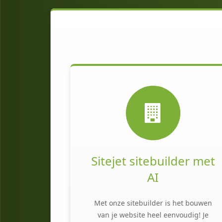
Sitejet sitebuilder met
AI
Met onze sitebuilder is het bouwen
van je website heel eenvoudig! Je