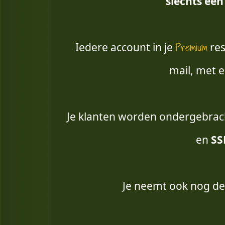
slechts één
Premium
Iedere account in je
res
mail, met e
Je klanten worden ondergebrach
en
SS
Je neemt ook nog de