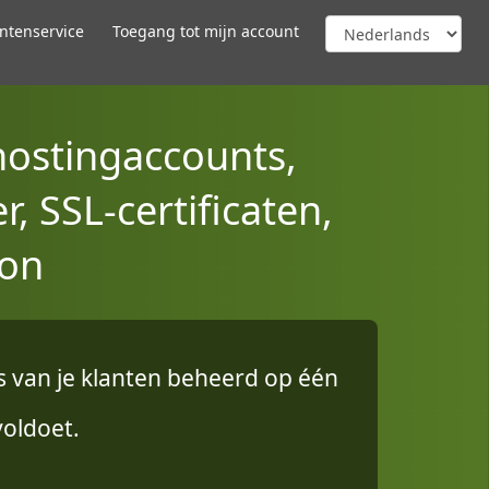
ntenservice
Toegang tot mijn account
hostingaccounts,
, SSL-certificaten,
hon
es van je klanten beheerd op één
voldoet.