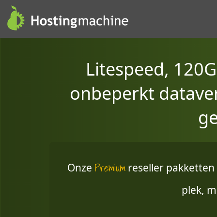
Litespeed, 120G
onbeperkt dataverk
ge
Premium
Onze
reseller pakketten 
plek, m