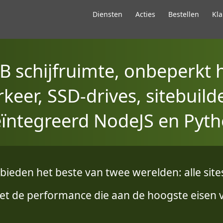
Diensten
Acties
Bestellen
Kla
B schijfruimte, onbeperkt 
eer, SSD-drives, sitebuilder
ïntegreerd NodeJS en Pyt
bieden het beste van twee werelden: alle sit
et de performance die aan de hoogste eisen 