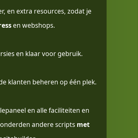
, en extra resources, zodat je
ess
en webshops.
versies en klaar voor gebruik.
nde klanten beheren op één plek.
epaneel en alle faciliteiten en
onderden andere scripts
met