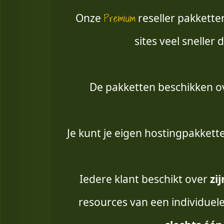
Premium
Onze
reseller pakkette
sites veel sneller 
De pakketten beschikken o
Je kunt je eigen hostingpakkett
Iedere klant beschikt over
zi
resources van een individuel