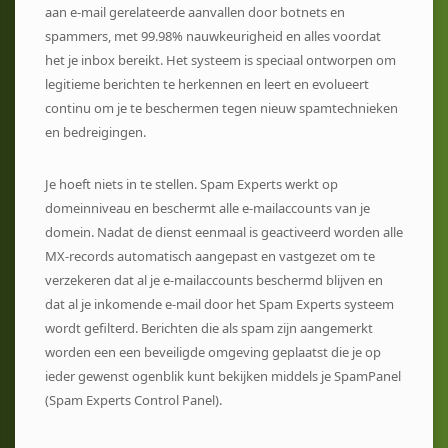
aan e-mail gerelateerde aanvallen door botnets en
spammers, met 99.98% nauwkeurigheid en alles voordat
het je inbox bereikt. Het systeem is speciaal ontworpen om
legitieme berichten te herkennen en leert en evolueert
continu om je te beschermen tegen nieuw spamtechnieken
en bedreigingen.
Je hoeft niets in te stellen. Spam Experts werkt op
domeinniveau en beschermt alle e-mailaccounts van je
domein. Nadat de dienst eenmaal is geactiveerd worden alle
MX-records automatisch aangepast en vastgezet om te
verzekeren dat al je e-mailaccounts beschermd blijven en
dat al je inkomende e-mail door het Spam Experts systeem
wordt gefilterd. Berichten die als spam zijn aangemerkt
worden een een beveiligde omgeving geplaatst die je op
ieder gewenst ogenblik kunt bekijken middels je SpamPanel
(Spam Experts Control Panel).