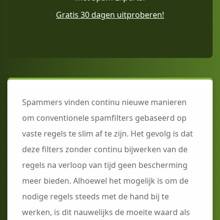
Gratis 30 dagen uitproberen!
Spammers vinden continu nieuwe manieren
om conventionele spamfilters gebaseerd op
vaste regels te slim af te zijn. Het gevolg is dat
deze filters zonder continu bijwerken van de
regels na verloop van tijd geen bescherming
meer bieden. Alhoewel het mogelijk is om de
nodige regels steeds met de hand bij te
werken, is dit nauwelijks de moeite waard als