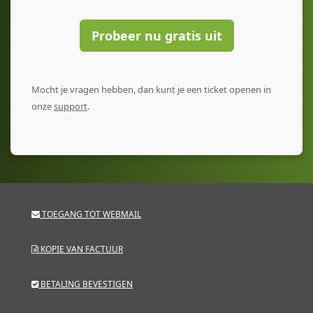
Probeer nu gratis uit
Mocht je vragen hebben, dan kunt je een ticket openen in
onze
support
.
TOEGANG TOT WEBMAIL
KOPIE VAN FACTUUR
BETALING BEVESTIGEN