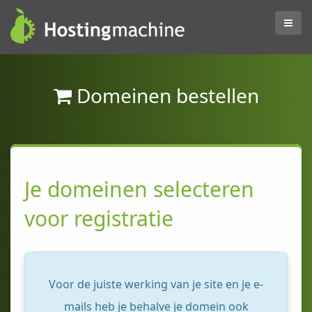
Domeinen bestellen
Je domeinen selecteren
voor registratie
Voor de juiste werking van je site en je e-
mails heb je behalve je domein ook