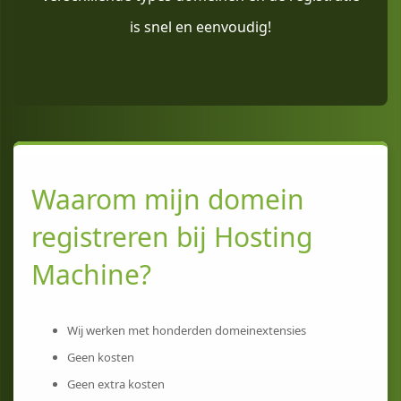
is snel en eenvoudig!
Waarom mijn domein
registreren bij Hosting
Machine?
Wij werken met honderden domeinextensies
Geen kosten
Geen extra kosten