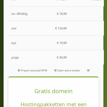
.xn--6frz82g
€ 18,99
.xxx
€ 124,99
.xyz
€ 19,99
.yoga
€ 36,99
Prijzen exclusief BTW
Geen extra kosten
Gratis domein
Hostingpakketten met een