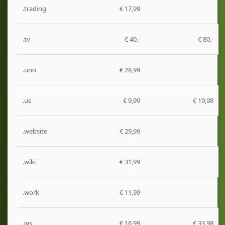
.trading
€ 17,99
.tv
€ 40,-
€ 80,-
.uno
€ 28,99
.us
€ 9,99
€ 19,98
.website
€ 29,99
.wiki
€ 31,99
.work
€ 11,99
.ws
€ 16,99
€ 33,98