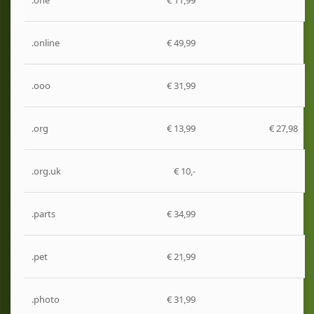
.one
€ 11,99
.online
€ 49,99
.ooo
€ 31,99
.org
€ 13,99
€ 27,98
.org.uk
€ 10,-
.parts
€ 34,99
.pet
€ 21,99
.photo
€ 31,99