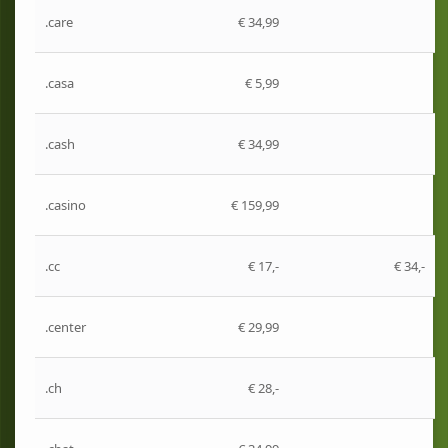
.care
€ 34,99
.casa
€ 5,99
.cash
€ 34,99
.casino
€ 159,99
.cc
€ 17,-
€ 34,-
.center
€ 29,99
.ch
€ 28,-