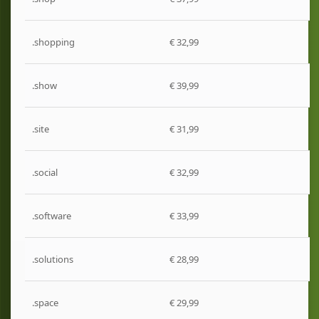
.shopping
€ 32,99
.show
€ 39,99
.site
€ 31,99
.social
€ 32,99
.software
€ 33,99
.solutions
€ 28,99
.space
€ 29,99