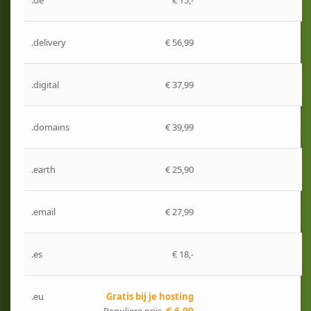
.de
€ 15,-
.delivery
€ 56,99
.digital
€ 37,99
.domains
€ 39,99
.earth
€ 25,90
.email
€ 27,99
.es
€ 18,-
.eu
Gratis bij je hosting
€ 6,99