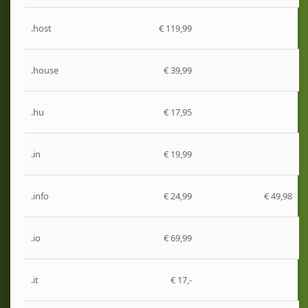
.host
€ 119,99
.house
€ 39,99
.hu
€ 17,95
.in
€ 19,99
.info
€ 24,99
€ 49,98
.io
€ 69,99
.it
€ 17,-