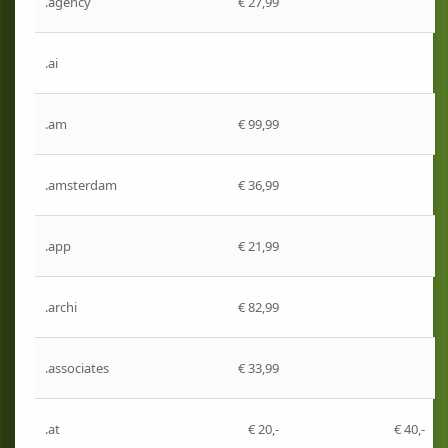
.agency
€ 27,99
.ai
.am
€ 99,99
.amsterdam
€ 36,99
.app
€ 21,99
.archi
€ 82,99
.associates
€ 33,99
.at
€ 20,-
€ 40,-