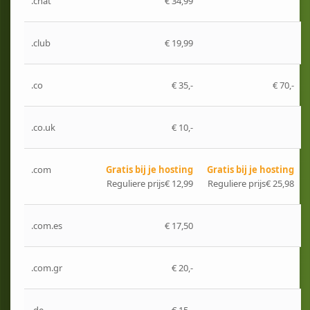
.chat
€ 34,99
.club
€ 19,99
.co
€ 35,-
€ 70,-
.co.uk
€ 10,-
.com
Gratis bij je hosting
Gratis bij je hosting
Reguliere prijs€ 12,99
Reguliere prijs€ 25,98
.com.es
€ 17,50
.com.gr
€ 20,-