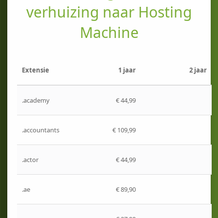
verhuizing naar Hosting
Machine
Extensie
1 jaar
2 jaar
.academy
€ 44,99
.accountants
€ 109,99
.actor
€ 44,99
.ae
€ 89,90