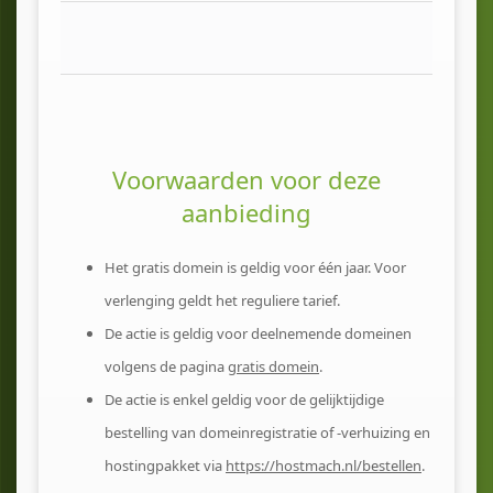
Ho
Ho
Voorwaarden voor deze
aanbieding
Het gratis domein is geldig voor één jaar. Voor
verlenging geldt het reguliere tarief.
De actie is geldig voor deelnemende domeinen
volgens de pagina
gratis domein
.
De actie is enkel geldig voor de gelijktijdige
bestelling van domeinregistratie of -verhuizing en
hostingpakket via
https://hostmach.nl/bestellen
.