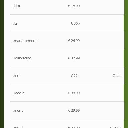
.kim
€ 18,99
.lu
€ 30,-
.management
€ 24,99
.marketing
€ 32,99
.me
€ 22,-
€ 44,-
.media
€ 38,99
.menu
€ 29,99
.mobi
€ 37,99
€ 75,98