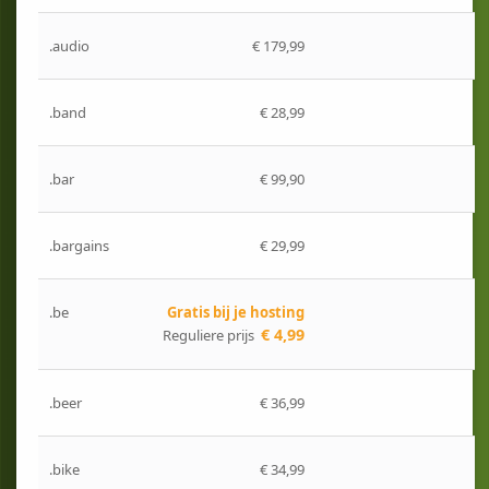
.audio
€ 179,99
.band
€ 28,99
.bar
€ 99,90
.bargains
€ 29,99
.be
Gratis bij je hosting
€ 4,99
Reguliere prijs
.beer
€ 36,99
.bike
€ 34,99