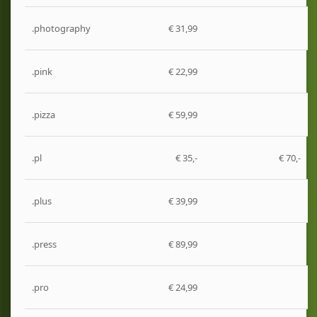
.photography
€ 31,99
.pink
€ 22,99
.pizza
€ 59,99
.pl
€ 35,-
€ 70,-
.plus
€ 39,99
.press
€ 89,99
.pro
€ 24,99