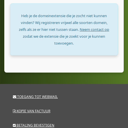
Heb je de domeinextensie die je zocht niet kunnen
vinden? Wij registreren vrijwel alle soorten domein,
zelfs als ze er hier niet tussen staan.
Neem contact op
zodat we de extensie die je zoekt voor je kunnen
toevoegen.
TOEGANG TOT WEBMAIL
KOPIE VAN FACTUUR
BETALING BEVESTIGEN