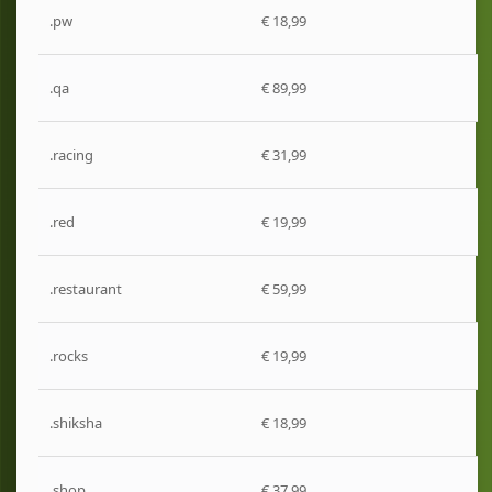
.pw
€ 18,99
.qa
€ 89,99
.racing
€ 31,99
.red
€ 19,99
.restaurant
€ 59,99
.rocks
€ 19,99
.shiksha
€ 18,99
.shop
€ 37,99