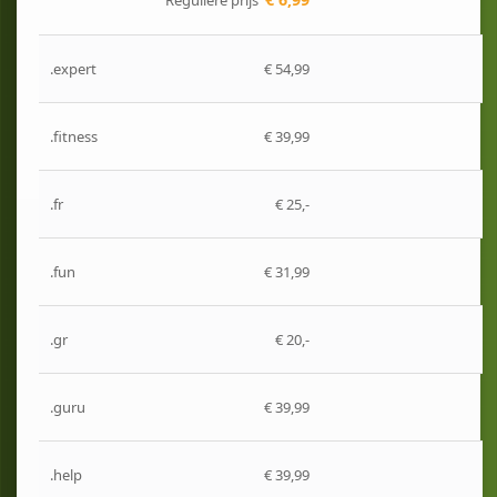
Reguliere prijs
.expert
€ 54,99
.fitness
€ 39,99
.fr
€ 25,-
.fun
€ 31,99
.gr
€ 20,-
.guru
€ 39,99
.help
€ 39,99